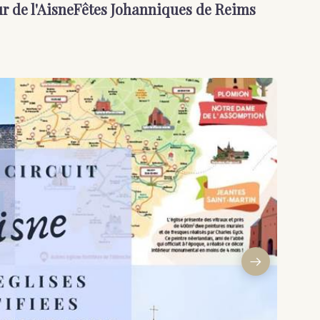
r de l'Aisne
Fêtes Johanniques de Reims