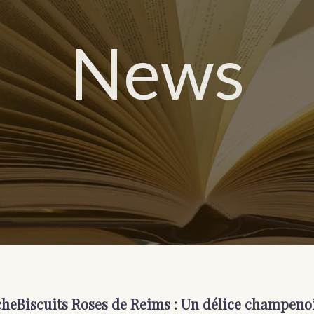
News
che
Biscuits Roses de Reims : Un délice champeno