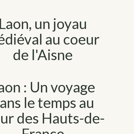
Laon, un joyau
diéval au coeur
de l'Aisne
aon : Un voyage
ans le temps au
ur des Hauts-de-
France