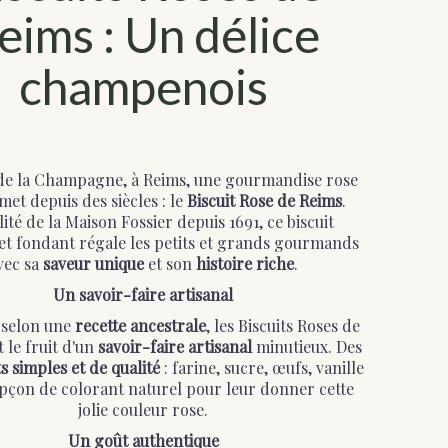
eims : Un délice
champenois
de la Champagne, à Reims, une gourmandise rose
met depuis des siècles : le
Biscuit Rose de Reims
.
lité de la Maison Fossier depuis 1691, ce biscuit
et fondant régale les petits et grands gourmands
vec sa
saveur unique
et son
histoire riche
.
Un savoir-faire artisanal
 selon une
recette ancestrale
, les Biscuits Roses de
 le fruit d'un
savoir-faire artisanal
minutieux. Des
s simples et de qualité
: farine, sucre, œufs, vanille
upçon de colorant naturel pour leur donner cette
jolie couleur rose.
Un goût authentique