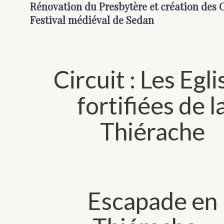
Rénovation du Presbytère et création des
Festival médiéval de Sedan
Circuit : Les Egli
fortifiées de l
Thiérache
Escapade en