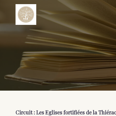
Circuit : Les Eglises fortifiées de la Thiéra