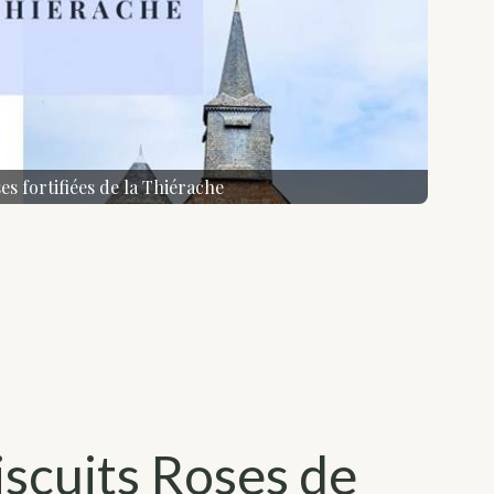
ses fortifiées de la Thiérache
iscuits Roses de