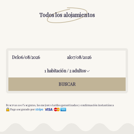
Todos los alojamientos
Del
al
1
habitación /
2
adultos
BUSCAR
Reservas 100% seguras, las mejores tarifas garantizadas y confirmación instantánea
Pago asegurado por