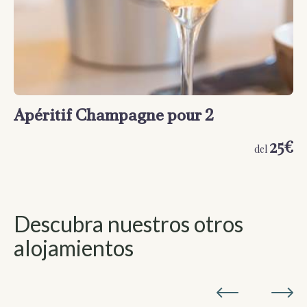
Apéritif Champagne pour 2
A
25€
del
Descubra nuestros otros
alojamientos