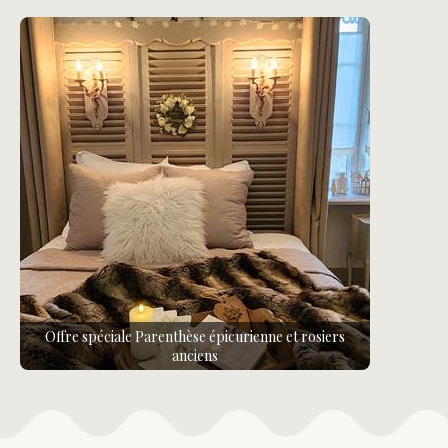
Offre spéciale Parenthèse épicurienne et rosiers
anciens