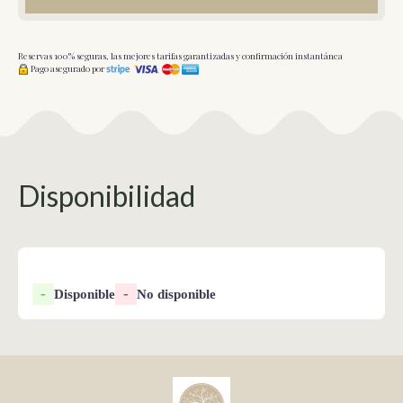
Reservas 100% seguras, las mejores tarifas garantizadas y confirmación instantánea
Pago asegurado por
Disponibilidad
-
-
Disponible
No disponible