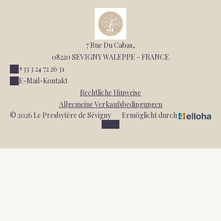
7 Rue Du Cabas,
08220 SEVIGNY WALEPPE - FRANCE
+33 3 24 72 26 31
E-Mail-Kontakt
Rechtliche Hinweise
Allgemeine Verkaufsbedingungen
© 2026 Le Presbytère de Sévigny
Ermöglicht durch